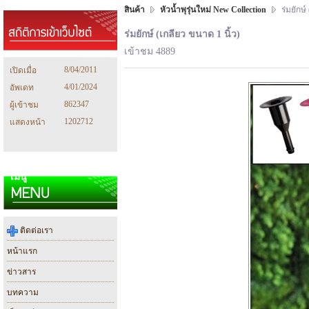
สินค้า
หัวน้ำพุรุ่นใหม่ New Collection
ร่มยักษ์
ร่มยักษ์ (เกลียว ขนาด 1 นิ้ว)
เข้าชม 4889
8/04/2011
เปิดเมื่อ
4/01/2024
อัพเดท
862347
ผู้เข้าชม
1202712
แสดงหน้า
เมนู
ติดต่อเรา
หน้าแรก
ข่าวสาร
บทความ