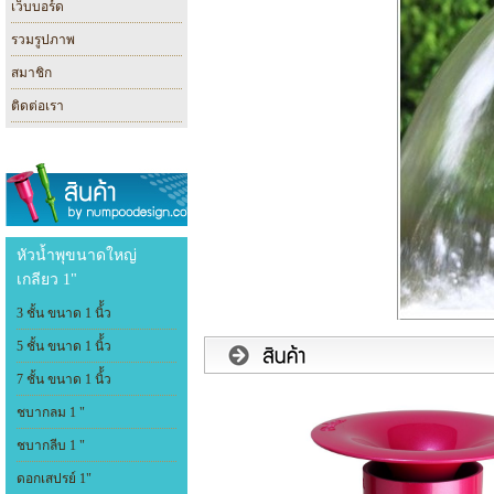
เว็บบอร์ด
รวมรูปภาพ
สมาชิก
ติดต่อเรา
หัวน้ำพุขนาดใหญ่
เกลียว 1"
3 ชั้น ขนาด 1 นิ้้ว
5 ชั้น ขนาด 1 นิ้้ว
7 ชั้น ขนาด 1 นิ้้ว
ชบากลม 1 "
ชบากลีบ 1 "
ดอกเสปรย์ 1"