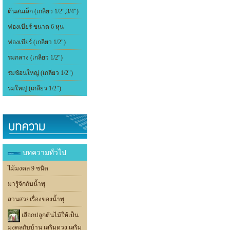
ต้นสนเล็ก (เกลียว 1/2",3/4")
ฟองเบียร์ ขนาด 6 หุน
ฟองเบียร์ (เกลียว 1/2")
ร่มกลาง (เกลียว 1/2")
ร่มซ้อนใหญ่ (เกลียว 1/2")
ร่มใหญ่ (เกลียว 1/2")
บทความทั่วไป
ไม้มงคล 9 ชนิด
มารู้จักกับน้ำพุ
สวนสวยเรื่องของน้ำพุ
เลือกปลูกต้นไม้ให้เป็น
มงคลกับบ้าน เสริมดวง เสริม