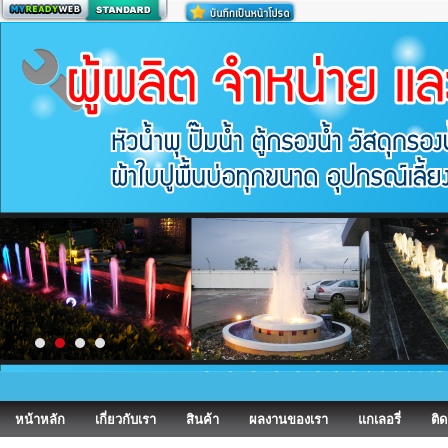
สร้างเว็บ
หน้าหลัก
เกี่ยวกับเรา
สินค้า
ผลงานของเรา
แกเลอรี่
ติด