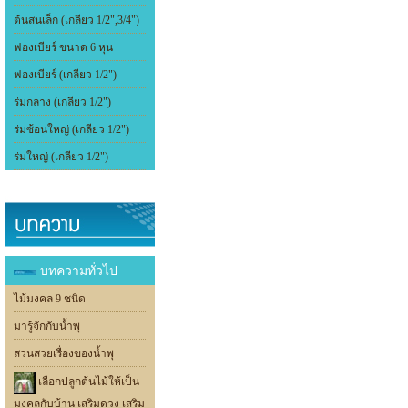
ต้นสนเล็ก (เกลียว 1/2",3/4")
ฟองเบียร์ ขนาด 6 หุน
ฟองเบียร์ (เกลียว 1/2")
ร่มกลาง (เกลียว 1/2")
ร่มซ้อนใหญ่ (เกลียว 1/2")
ร่มใหญ่ (เกลียว 1/2")
บทความทั่วไป
ไม้มงคล 9 ชนิด
มารู้จักกับน้ำพุ
สวนสวยเรื่องของน้ำพุ
เลือกปลูกต้นไม้ให้เป็น
มงคลกับบ้าน เสริมดวง เสริม