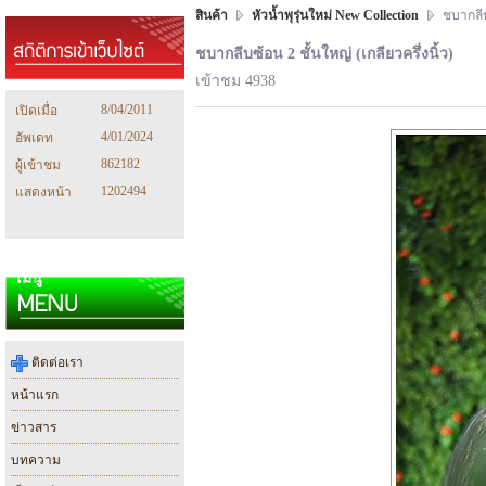
สินค้า
หัวน้ำพุรุ่นใหม่ New Collection
ชบากลีบซ
ชบากลีบซ้อน 2 ชั้นใหญ่ (เกลียวครึ่งนิ้ว)
เข้าชม 4938
8/04/2011
เปิดเมื่อ
4/01/2024
อัพเดท
862182
ผู้เข้าชม
1202494
แสดงหน้า
เมนู
ติดต่อเรา
หน้าแรก
ข่าวสาร
บทความ