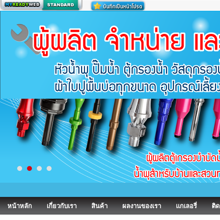
สร้างเว็บ
หน้าหลัก
เกี่ยวกับเรา
สินค้า
ผลงานของเรา
แกเลอรี่
ติด