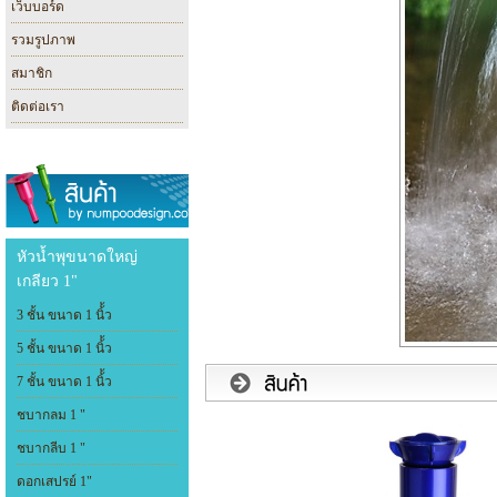
เว็บบอร์ด
รวมรูปภาพ
สมาชิก
ติดต่อเรา
หัวน้ำพุขนาดใหญ่
เกลียว 1"
3 ชั้น ขนาด 1 นิ้้ว
5 ชั้น ขนาด 1 นิ้้ว
7 ชั้น ขนาด 1 นิ้้ว
ชบากลม 1 "
ชบากลีบ 1 "
ดอกเสปรย์ 1"