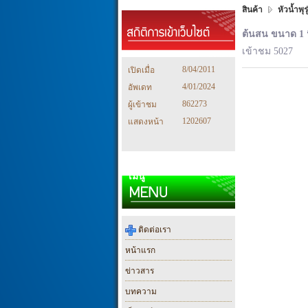
สินค้า
หัวน้ำพุ
ต้นสน ขนาด 1 นิ
เข้าชม 5027
8/04/2011
เปิดเมื่อ
4/01/2024
อัพเดท
862273
ผู้เข้าชม
1202607
แสดงหน้า
เมนู
ติดต่อเรา
หน้าแรก
ข่าวสาร
บทความ