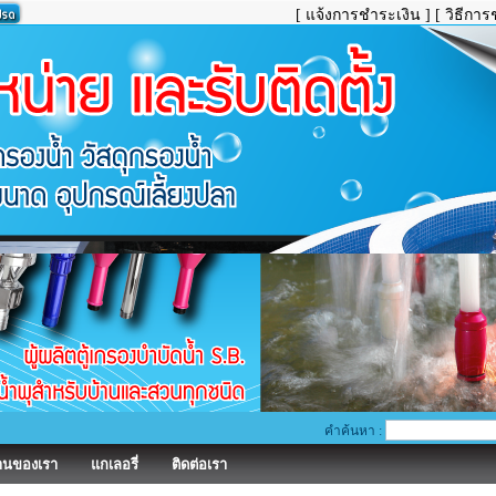
[ แจ้งการชำระเงิน ]
[ วิธีการ
คำค้นหา :
านของเรา
แกเลอรี่
ติดต่อเรา