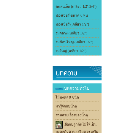
ต้นสนเล็ก (เกลียว 1/2",3/4")
ฟองเบียร์ ขนาด 6 หุน
ฟองเบียร์ (เกลียว 1/2")
ร่มกลาง (เกลียว 1/2")
ร่มซ้อนใหญ่ (เกลียว 1/2")
ร่มใหญ่ (เกลียว 1/2")
บทความทั่วไป
ไม้มงคล 9 ชนิด
มารู้จักกับน้ำพุ
สวนสวยเรื่องของน้ำพุ
เลือกปลูกต้นไม้ให้เป็น
มงคลกับบ้าน เสริมดวง เสริม