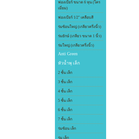
ฟองเบียร์ ขนาด 6 หุน (โคร
เมี่ยม)
ฟองเบียร์ 1/2" เคลือบสี
ร่มซ้อนใหญ่ (เกลียวครึ่งนิ้ว)
ร่มยักษ์ (เกลียว ขนาด 1 นิ้ว)
ร่มใหญ่ (เกลียวครึ่งนิ้ว)
Anti Green
หัวน้ำพุ เล็ก
2 ชั้น เล็ก
3 ชั้น เล็ก
4 ชั้น เล็ก
5 ชั้น เล็ก
6 ชั้น เล็ก
7 ชั้น เล็ก
ร่มซ้อน เล็ก
ร่ม เล็ก