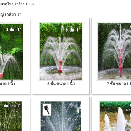
ขนาดใหญ่ เกลียว 1" (9)
ญ่ เกลียว 1"
นาด 1 นิ้้ว
5 ชั้น ขนาด 1 นิ้้ว
7 ชั้น ขนาด 1 นิ