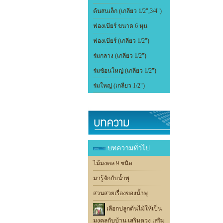
ต้นสนเล็ก (เกลียว 1/2",3/4")
ฟองเบียร์ ขนาด 6 หุน
ฟองเบียร์ (เกลียว 1/2")
ร่มกลาง (เกลียว 1/2")
ร่มซ้อนใหญ่ (เกลียว 1/2")
ร่มใหญ่ (เกลียว 1/2")
บทความทั่วไป
ไม้มงคล 9 ชนิด
มารู้จักกับน้ำพุ
สวนสวยเรื่องของน้ำพุ
เลือกปลูกต้นไม้ให้เป็น
มงคลกับบ้าน เสริมดวง เสริม