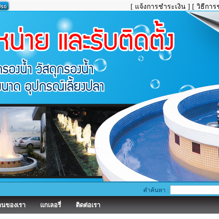
[ แจ้งการชำระเงิน ]
[ วิธีการ
คำค้นหา :
านของเรา
แกเลอรี่
ติดต่อเรา