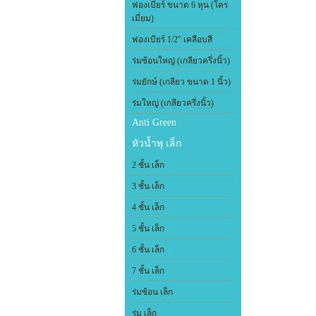
ฟองเบียร์ ขนาด 6 หุน (โคร
เมี่ยม)
ฟองเบียร์ 1/2" เคลือบสี
ร่มซ้อนใหญ่ (เกลียวครึ่งนิ้ว)
ร่มยักษ์ (เกลียว ขนาด 1 นิ้ว)
ร่มใหญ่ (เกลียวครึ่งนิ้ว)
Anti Green
หัวน้ำพุ เล็ก
2 ชั้น เล็ก
3 ชั้น เล็ก
4 ชั้น เล็ก
5 ชั้น เล็ก
6 ชั้น เล็ก
7 ชั้น เล็ก
ร่มซ้อน เล็ก
ร่ม เล็ก