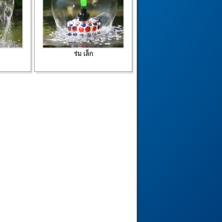
ร่ม เล็ก